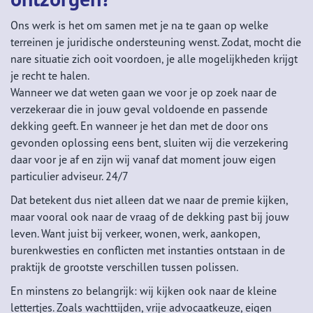
Ons werk is het om samen met je na te gaan op welke
terreinen je juridische ondersteuning wenst. Zodat, mocht die
nare situatie zich ooit voordoen, je alle mogelijkheden krijgt
je recht te halen.
Wanneer we dat weten gaan we voor je op zoek naar de
verzekeraar die in jouw geval voldoende en passende
dekking geeft. En wanneer je het dan met de door ons
gevonden oplossing eens bent, sluiten wij die verzekering
daar voor je af en zijn wij vanaf dat moment jouw eigen
particulier adviseur. 24/7
Dat betekent dus niet alleen dat we naar de premie kijken,
maar vooral ook naar de vraag of de dekking past bij jouw
leven. Want juist bij verkeer, wonen, werk, aankopen,
burenkwesties en conflicten met instanties ontstaan in de
praktijk de grootste verschillen tussen polissen.
En minstens zo belangrijk: wij kijken ook naar de kleine
lettertjes. Zoals wachttijden, vrije advocaatkeuze, eigen