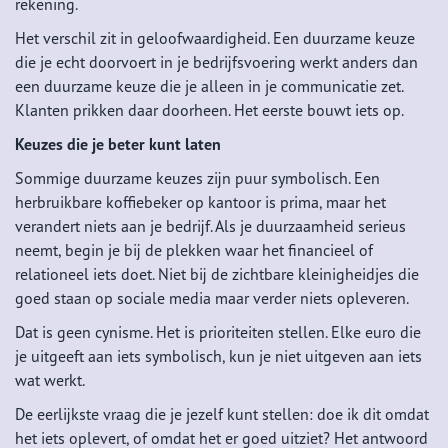
rekening.
Het verschil zit in geloofwaardigheid. Een duurzame keuze
die je echt doorvoert in je bedrijfsvoering werkt anders dan
een duurzame keuze die je alleen in je communicatie zet.
Klanten prikken daar doorheen. Het eerste bouwt iets op.
Keuzes die je beter kunt laten
Sommige duurzame keuzes zijn puur symbolisch. Een
herbruikbare koffiebeker op kantoor is prima, maar het
verandert niets aan je bedrijf. Als je duurzaamheid serieus
neemt, begin je bij de plekken waar het financieel of
relationeel iets doet. Niet bij de zichtbare kleinigheidjes die
goed staan op sociale media maar verder niets opleveren.
Dat is geen cynisme. Het is prioriteiten stellen. Elke euro die
je uitgeeft aan iets symbolisch, kun je niet uitgeven aan iets
wat werkt.
De eerlijkste vraag die je jezelf kunt stellen: doe ik dit omdat
het iets oplevert, of omdat het er goed uitziet? Het antwoord