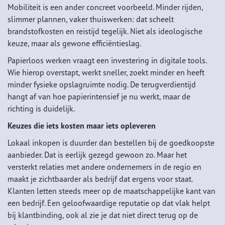
Mobiliteit is een ander concreet voorbeeld. Minder rijden,
slimmer plannen, vaker thuiswerken: dat scheelt
brandstofkosten en reistijd tegelijk. Niet als ideologische
keuze, maar als gewone efficiëntieslag.
Papierloos werken vraagt een investering in digitale tools.
Wie hierop overstapt, werkt sneller, zoekt minder en heeft
minder fysieke opslagruimte nodig. De terugverdientijd
hangt af van hoe papierintensief je nu werkt, maar de
richting is duidelijk.
Keuzes die iets kosten maar iets opleveren
Lokaal inkopen is duurder dan bestellen bij de goedkoopste
aanbieder. Dat is eerlijk gezegd gewoon zo. Maar het
versterkt relaties met andere ondernemers in de regio en
maakt je zichtbaarder als bedrijf dat ergens voor staat.
Klanten letten steeds meer op de maatschappelijke kant van
een bedrijf. Een geloofwaardige reputatie op dat vlak helpt
bij klantbinding, ook al zie je dat niet direct terug op de