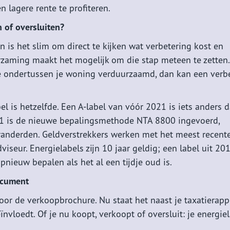
 lagere rente te profiteren.
n of oversluiten?
 is het slim om direct te kijken wat verbetering kost en
rzaming maakt het mogelijk om die stap meteen te zetten.
e ondertussen je woning verduurzaamd, dan kan een verb
el is hetzelfde. Een A-label van vóór 2021 is iets anders 
021 is de nieuwe bepalingsmethode NTA 8800 ingevoerd,
anderden. Geldverstrekkers werken met het meest recente
viseur. Energielabels zijn 10 jaar geldig; een label uit 201
pnieuw bepalen als het al een tijdje oud is.
document
oor de verkoopbrochure. Nu staat het naast je taxatierapp
nvloedt. Of je nu koopt, verkoopt of oversluit: je energie