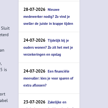
28-07-2026
Nieuwe
medewerker nodig? Zo vind je
sneller de juiste in krappe tijden
 Sluit
eterd
24-07-2026
Tijdelijk bij je
ouders wonen? Zo zit het met je
dan
verzekeringen en opslag
,
5 is
24-07-2026
Een financiële
meevaller: kies je voor sparen of
extra aflossen?
ort
label
23-07-2026
Zakelijke en