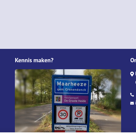
Kennis maken?
O