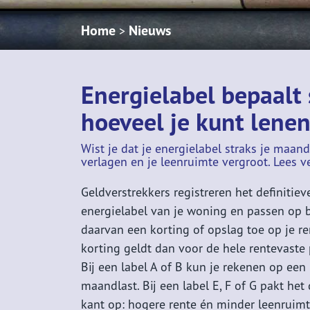
Home
Nieuws
>
Energielabel bepaalt
hoeveel je kunt lene
Wist je dat je energielabel straks je maan
verlagen en je leenruimte vergroot. Lees v
Geldverstrekkers registreren het definitiev
energielabel van je woning en passen op 
daarvan een korting of opslag toe op je re
korting geldt dan voor de hele rentevaste 
Bij een label A of B kun je rekenen op een
maandlast. Bij een label E, F of G pakt het
kant op: hogere rente én minder leenruimt