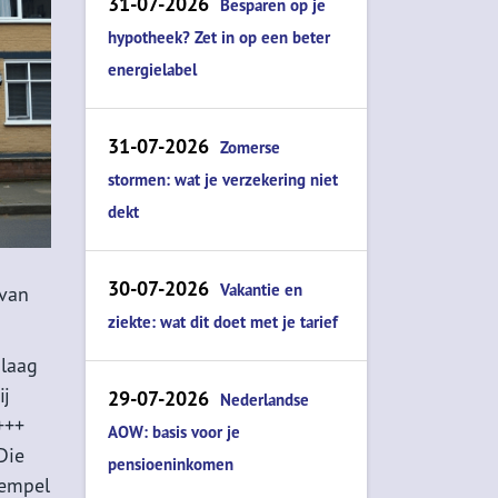
31-07-2026
Besparen op je
hypotheek? Zet in op een beter
energielabel
31-07-2026
Zomerse
stormen: wat je verzekering niet
dekt
30-07-2026
Vakantie en
 van
ziekte: wat dit doet met je tarief
 laag
ij
29-07-2026
Nederlandse
+++
AOW: basis voor je
Die
pensioeninkomen
rempel