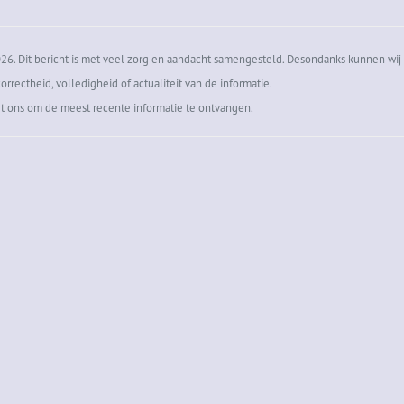
6. Dit bericht is met veel zorg en aandacht samengesteld. Desondanks kunnen wij 
orrectheid, volledigheid of actualiteit van de informatie.
t ons om de meest recente informatie te ontvangen.