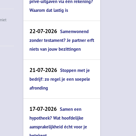
privé-uitgaven via één rekening?
Waarom dat lastig is
niet
22-07-2026
Samenwonend
zonder testament? Je partner erft
niets van jouw bezittingen
21-07-2026
Stoppen met je
bedrijf: zo regel je een soepele
afronding
17-07-2026
Samen een
hypotheek? Wat hoofdelijke
aansprakelijkheid écht voor je
betekent