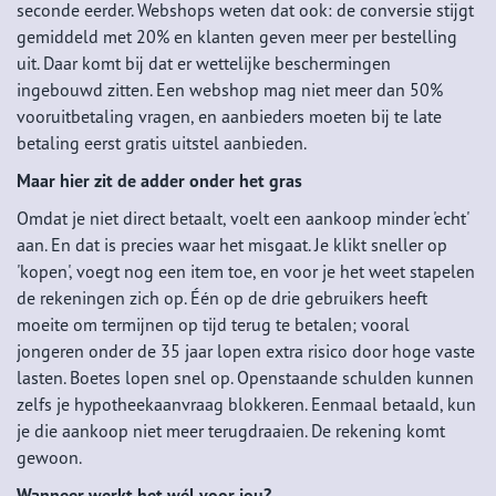
seconde eerder. Webshops weten dat ook: de conversie stijgt
gemiddeld met 20% en klanten geven meer per bestelling
uit. Daar komt bij dat er wettelijke beschermingen
ingebouwd zitten. Een webshop mag niet meer dan 50%
vooruitbetaling vragen, en aanbieders moeten bij te late
betaling eerst gratis uitstel aanbieden.
Maar hier zit de adder onder het gras
Omdat je niet direct betaalt, voelt een aankoop minder 'echt'
aan. En dat is precies waar het misgaat. Je klikt sneller op
'kopen', voegt nog een item toe, en voor je het weet stapelen
de rekeningen zich op. Één op de drie gebruikers heeft
moeite om termijnen op tijd terug te betalen; vooral
jongeren onder de 35 jaar lopen extra risico door hoge vaste
lasten. Boetes lopen snel op. Openstaande schulden kunnen
zelfs je hypotheekaanvraag blokkeren. Eenmaal betaald, kun
je die aankoop niet meer terugdraaien. De rekening komt
gewoon.
Wanneer werkt het wél voor jou?