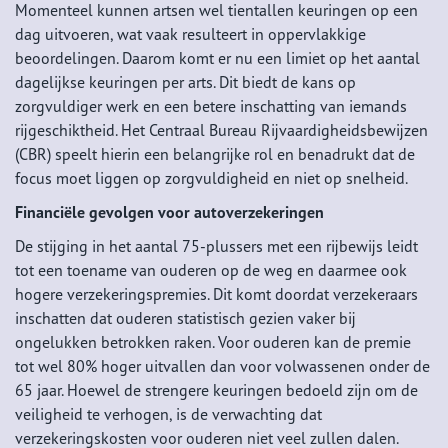
Momenteel kunnen artsen wel tientallen keuringen op een
dag uitvoeren, wat vaak resulteert in oppervlakkige
beoordelingen. Daarom komt er nu een limiet op het aantal
dagelijkse keuringen per arts. Dit biedt de kans op
zorgvuldiger werk en een betere inschatting van iemands
rijgeschiktheid. Het Centraal Bureau Rijvaardigheidsbewijzen
(CBR) speelt hierin een belangrijke rol en benadrukt dat de
focus moet liggen op zorgvuldigheid en niet op snelheid.
Financiële gevolgen voor autoverzekeringen
De stijging in het aantal 75-plussers met een rijbewijs leidt
tot een toename van ouderen op de weg en daarmee ook
hogere verzekeringspremies. Dit komt doordat verzekeraars
inschatten dat ouderen statistisch gezien vaker bij
ongelukken betrokken raken. Voor ouderen kan de premie
tot wel 80% hoger uitvallen dan voor volwassenen onder de
65 jaar. Hoewel de strengere keuringen bedoeld zijn om de
veiligheid te verhogen, is de verwachting dat
verzekeringskosten voor ouderen niet veel zullen dalen.