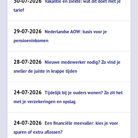
30-07-2026
Vakantie en ziekte: wat dit doet met je
tarief
29-07-2026
Nederlandse AOW: basis voor je
pensioeninkomen
28-07-2026
Nieuwe medewerker nodig? Zo vind je
sneller de juiste in krappe tijden
24-07-2026
Tijdelijk bij je ouders wonen? Zo zit het
met je verzekeringen en opslag
24-07-2026
Een financiële meevaller: kies je voor
sparen of extra aflossen?