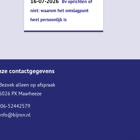
16-07-2026
Bv oprichten of
niet: waarom het omslagpunt
heel persoonlijk is
nze contactgegevens
Bezoek alleen op afspraak
6026 PX Maarheeze
06-52442579
info@bijron.nl