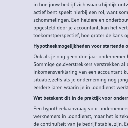
in hoe jouw bedrijf zich waarschijnlijk ont
actief bent speelt hierbij een rol, want 
schommelingen. Een heldere en onderbouw
opgesteld door je accountant, kan het ver
toekomstperspectief, hoe groter de kans 
Hypotheekmogelijkheden voor startende 
Ook als je nog geen drie jaar ondernemer 
Sommige geldverstrekkers verstrekken al 
inkomensverklaring van een accountant kunt
situatie, zelfs als je onderneming nog jo
eerdere jaren waarin je in loondienst werk
Wat betekent dit in de praktijk voor onde
Een hypotheekaanvraag voor ondernemers 
werknemers in loondienst, maar het is zeke
de continuïteit van je bedrijf stabiel zij