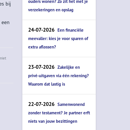
ouders wonen? Zo zit het met je
s bij
verzekeringen en opslag
 een
24-07-2026
Een financiële
meevaller: kies je voor sparen of
extra aflossen?
niet
23-07-2026
Zakelijke en
privé-uitgaven via één rekening?
Waarom dat lastig is
22-07-2026
Samenwonend
zonder testament? Je partner erft
niets van jouw bezittingen