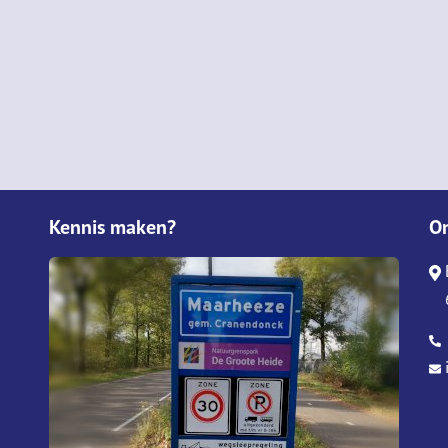
Kennis maken?
O