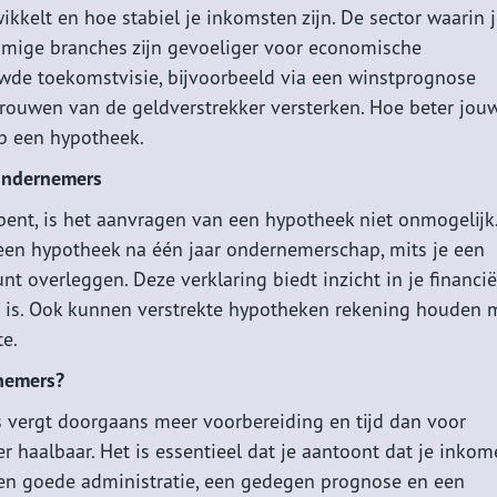
wikkelt en hoe stabiel je inkomsten zijn. De sector waarin 
sommige branches zijn gevoeliger voor economische
de toekomstvisie, bijvoorbeeld via een winstprognose
trouwen van de geldverstrekker versterken. Hoe beter jou
op een hypotheek.
ondernemers
bent, is het aanvragen van een hypotheek niet onmogelijk
een hypotheek na één jaar ondernemerschap, mits je een
 overleggen. Deze verklaring biedt inzicht in je financië
ng is. Ook kunnen verstrekte hypotheken rekening houden 
te.
rnemers?
vergt doorgaans meer voorbereiding en tijd dan voor
r haalbaar. Het is essentieel dat je aantoont dat je inko
n. Een goede administratie, een gedegen prognose en een