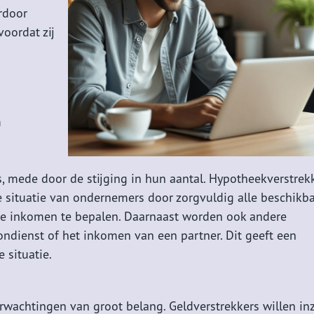
rdoor
oordat zij
n
m
 mede door de stijging in hun aantal. Hypotheekverstrek
e situatie van ondernemers door zorgvuldig alle beschikb
lde inkomen te bepalen. Daarnaast worden ook andere
ndienst of het inkomen van een partner. Dit geeft een
 situatie.
rwachtingen van groot belang. Geldverstrekkers willen inz