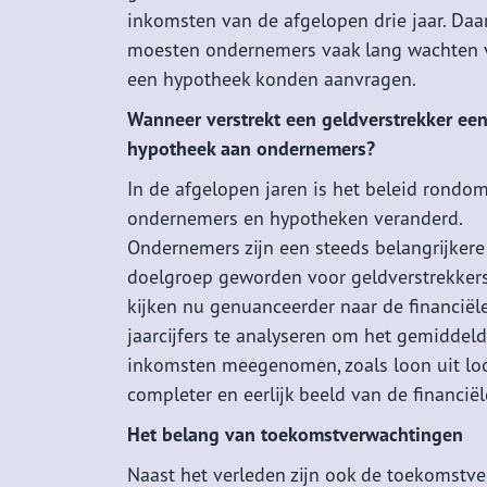
inkomsten van de afgelopen drie jaar. Daa
moesten ondernemers vaak lang wachten v
een hypotheek konden aanvragen.
Wanneer verstrekt een geldverstrekker ee
hypotheek aan ondernemers?
In de afgelopen jaren is het beleid rondo
ondernemers en hypotheken veranderd.
Ondernemers zijn een steeds belangrijkere
doelgroep geworden voor geldverstrekkers,
kijken nu genuanceerder naar de financiël
jaarcijfers te analyseren om het gemidde
inkomsten meegenomen, zoals loon uit loo
completer en eerlijk beeld van de financiële
Het belang van toekomstverwachtingen
Naast het verleden zijn ook de toekomstve