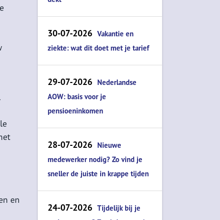
je
30-07-2026
Vakantie en
w
ziekte: wat dit doet met je tarief
29-07-2026
Nederlandse
.
AOW: basis voor je
pensioeninkomen
le
met
28-07-2026
Nieuwe
medewerker nodig? Zo vind je
sneller de juiste in krappe tijden
men en
24-07-2026
Tijdelijk bij je