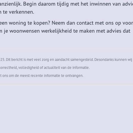
nzienlijk. Begin daarom tijdig met het inwinnen van advie
 te verkennen.
een woning te kopen? Neem dan contact met ons op voor
 om je woonwensen werkelijkheid te maken met advies dat
5. Dit bericht is met veel zorg en aandacht samengesteld. Desondanks kunnen wij 
orrectheid, volledigheid of actualiteit van de informatie.
t ons om de meest recente informatie te ontvangen.