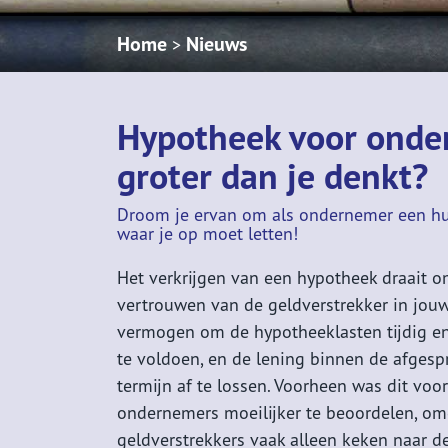
Home
Nieuws
>
Hypotheek voor onder
groter dan je denkt?
Droom je ervan om als ondernemer een hui
waar je op moet letten!
Het verkrijgen van een hypotheek draait o
vertrouwen van de geldverstrekker in jou
vermogen om de hypotheeklasten tijdig en
te voldoen, en de lening binnen de afges
termijn af te lossen. Voorheen was dit voor
ondernemers moeilijker te beoordelen, om
geldverstrekkers vaak alleen keken naar d