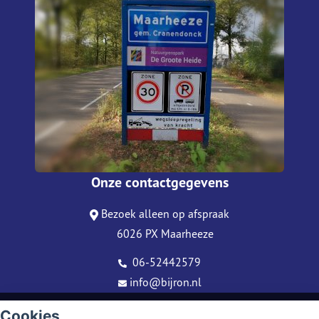
Onze contactgegevens
Bezoek alleen op afspraak
6026 PX Maarheeze
06-52442579
info@bijron.nl
© Copyright
Assupport BV
2026
Cookies