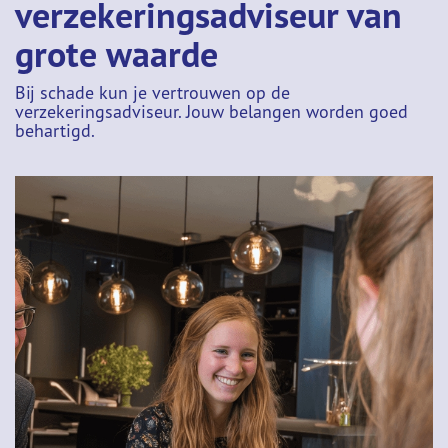
verzekeringsadviseur van
grote waarde
Bij schade kun je vertrouwen op de
verzekeringsadviseur. Jouw belangen worden goed
behartigd.